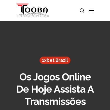
Hit enter to search or ESC to close
1xbet Brazil
Os Jogos Online
De Hoje Assista A
Transmissões