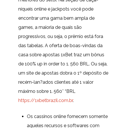
níqueis online e jackpots você pode
encontrar uma gama bem ampla de
games, a maioria de quais são
progressivos, ou seja, o prêmio está fora
das tabelas. A oferta de boas-vindas da
casa sobre apostas 1xBet traz um bônus
de 100% up in order to 1. 560 BRL. Ou seja,
um site de apostas dobra o 1º depósito de
recém-lan?ados clientes até 1 valor
máximo sobre 1. 560″ “BRL
https://1xbetbrazil.com.br
.
Os cassinos online fornecem somente
aqueles recursos e softwares com