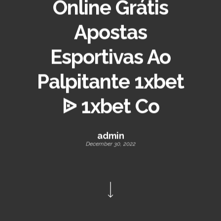
Online Grátis
Apostas
Esportivas Ao
Palpitante 1xbet
ᐉ 1xbet Co
admin
December 30, 2022