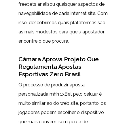
freebets analisou quaisquer aspectos de
navegabilidade de cada internet site. Com
isso, descobrimos quais plataformas são
as mais modestos para que u apostador
encontre o que procura.
Câmara Aprova Projeto Que
Regulamenta Apostas
Esportivas Zero Brasil
O processo de produzir aposta
personalizada mhh 1xBet pelo celular é
muito similar ao do web site, portanto, os
jogadores podem escolher o dispositivo
que mais convém, sem perda de