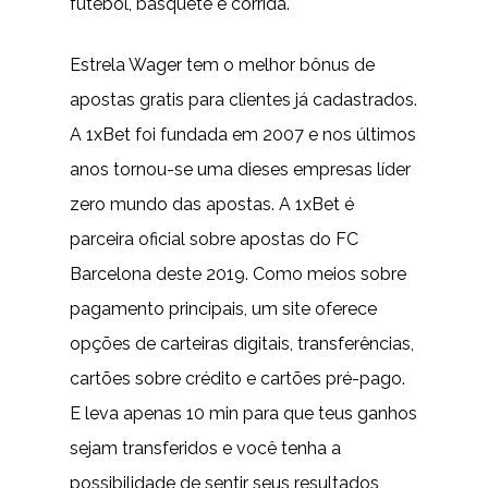
futebol, basquete e corrida.
Estrela Wager tem o melhor bônus de
apostas gratis para clientes já cadastrados.
A 1xBet foi fundada em 2007 e nos últimos
anos tornou-se uma dieses empresas líder
zero mundo das apostas. A 1xBet é
parceira oficial sobre apostas do FC
Barcelona deste 2019. Como meios sobre
pagamento principais, um site oferece
opções de carteiras digitais, transferências,
cartões sobre crédito e cartões pré-pago.
E leva apenas 10 min para que teus ganhos
sejam transferidos e você tenha a
possibilidade de sentir seus resultados