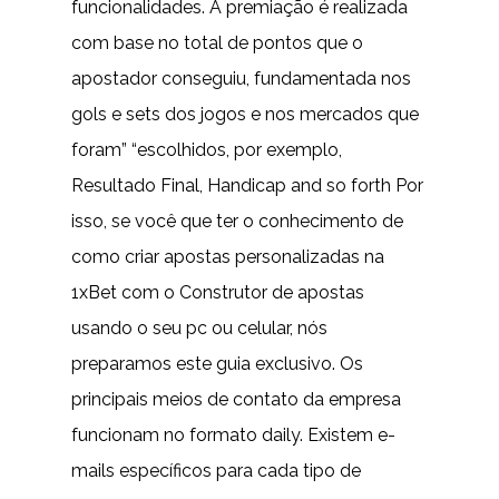
funcionalidades. A premiação é realizada
com base no total de pontos que o
apostador conseguiu, fundamentada nos
gols e sets dos jogos e nos mercados que
foram” “escolhidos, por exemplo,
Resultado Final, Handicap and so forth Por
isso, se você que ter o conhecimento de
como criar apostas personalizadas na
1xBet com o Construtor de apostas
usando o seu pc ou celular, nós
preparamos este guia exclusivo. Os
principais meios de contato da empresa
funcionam no formato daily. Existem e-
mails específicos para cada tipo de