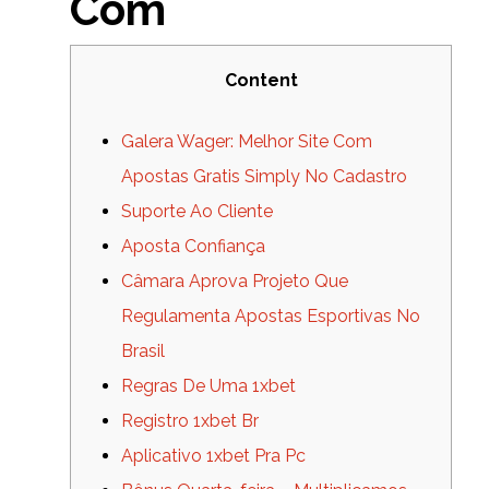
Com
Content
Galera Wager: Melhor Site Com
Apostas Gratis Simply No Cadastro
Suporte Ao Cliente
Aposta Confiança
Câmara Aprova Projeto Que
Regulamenta Apostas Esportivas No
Brasil
Regras De Uma 1xbet
Registro 1xbet Br
Aplicativo 1xbet Pra Pc