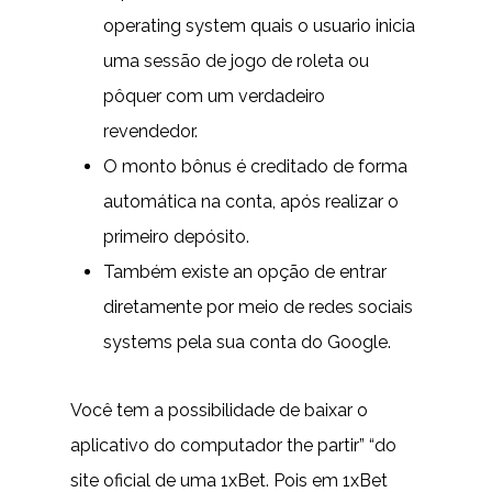
operating system quais o usuario inicia
uma sessão de jogo de roleta ou
pôquer com um verdadeiro
revendedor.
O monto bônus é creditado de forma
automática na conta, após realizar o
primeiro depósito.
Também existe an opção de entrar
diretamente por meio de redes sociais
systems pela sua conta do Google.
Você tem a possibilidade de baixar o
aplicativo do computador the partir” “do
site oficial de uma 1xBet. Pois em 1xBet