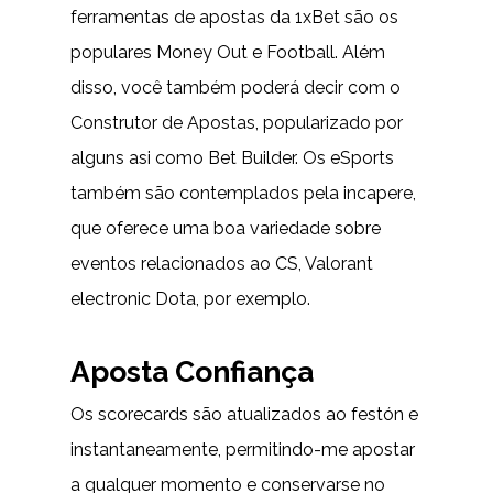
ferramentas de apostas da 1xBet são os
populares Money Out e Football. Além
disso, você também poderá decir com o
Construtor de Apostas, popularizado por
alguns asi como Bet Builder. Os eSports
também são contemplados pela incapere,
que oferece uma boa variedade sobre
eventos relacionados ao CS, Valorant
electronic Dota, por exemplo.
Aposta Confiança
Os scorecards são atualizados ao festón e
instantaneamente, permitindo-me apostar
a qualquer momento e conservarse no