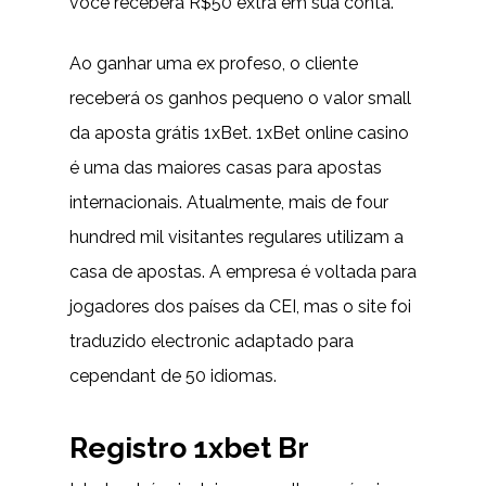
você receberá R$50 extra em sua conta.
Ao ganhar uma ex profeso, o cliente
receberá os ganhos pequeno o valor small
da aposta grátis 1xBet. 1xBet online casino
é uma das maiores casas para apostas
internacionais. Atualmente, mais de four
hundred mil visitantes regulares utilizam a
casa de apostas. A empresa é voltada para
jogadores dos países da CEI, mas o site foi
traduzido electronic adaptado para
cependant de 50 idiomas.
Registro 1xbet Br