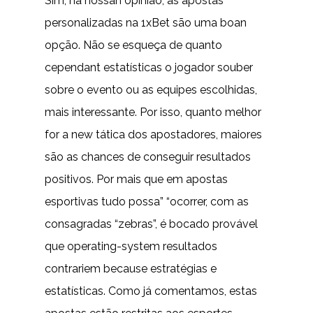
Sim, na nossan opinião, as apostas
personalizadas na 1xBet são uma boan
opção. Não se esqueça de quanto
cependant estatísticas o jogador souber
sobre o evento ou as equipes escolhidas,
mais interessante. Por isso, quanto melhor
for a new tática dos apostadores, maiores
são as chances de conseguir resultados
positivos. Por mais que em apostas
esportivas tudo possa” “ocorrer, com as
consagradas “zebras”, é bocado provável
que operating-system resultados
contrariem because estratégias e
estatísticas. Como já comentamos, estas