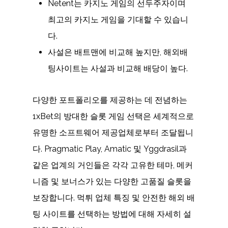
Netent는 카지노 게임의 선두주자이며
최고의 카지노 게임을 기대할 수 있습니
다.
사설은 배트맨에 비교해 높지만, 해외배
팅사이트는 사설과 비교해 배당이 높다.
다양한 포트폴리오를 제공하는 데 전념하는
1xBet의 방대한 슬롯 게임 선택은 세계적으로
유명한 소프트웨어 제공업체로부터 조달됩니
다. Pragmatic Play, Amatic 및 Yggdrasil과
같은 업계의 거인들은 각각 고유한 테마, 메커
니즘 및 보너스가 있는 다양한 고품질 슬롯을
보장합니다. 먹튀 업체 특징 및 안전한 해외 배
팅 사이트를 선택하는 방법에 대해 자세히 설