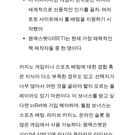
세계적으로 선풍적인 인기를 끌자, 여러
토토 사이트에서 롤 배팅을 지원하기 시
작했어.
원엑스벳(1XBET)는 현재 가장 매력적인
책 제작자들 중 한 명이다.
카지노 게임이나 스포츠 베팅에 대한 경험 혹
은 지식이 다소 부족한 경우도 있고, 선택지가
너무 많아서 어떤 것을 골라야 할지 모르는 플
레이어도 있기 마련이다. 이 보너스를 받고 싶
다면 1xBet에 가입 해야하며, 웰컴 보너스는
스포츠 배팅, 라이브 카지노, 온라인 슬롯 등
많은 게임에서 사용 가능하다. 원엑스벳은
2007년 상반기에 러시아 쿠라카오 라이선스