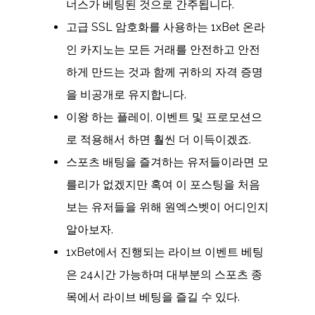
너스가 베팅된 것으로 간주됩니다.
고급 SSL 암호화를 사용하는 1xBet 온라
인 카지노는 모든 거래를 안전하고 안전
하게 만드는 것과 함께 귀하의 자격 증명
을 비공개로 유지합니다.
이왕 하는 플레이, 이벤트 및 프로모션으
로 적용해서 하면 훨씬 더 이득이겠죠.
스포츠 배팅을 즐겨하는 유저들이라면 모
를리가 없겠지만 혹여 이 포스팅을 처음
보는 유저들을 위해 원엑스벳이 어디인지
알아보자.
1xBet에서 진행되는 라이브 이벤트 베팅
은 24시간 가능하며 대부분의 스포츠 종
목에서 라이브 베팅을 즐길 수 있다.