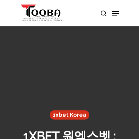
Hit enter to search or ESC to close
1xbet Korea
1XBET 원엑스벳 :