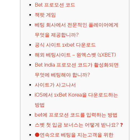
Bet 프로모션 코드
잭팟 게임
베팅 회사에서 전문적인 플레이어에게
무엇을 제공합니까?
공식 사이트 1xbet 다운로드
해외 베팅사이트 – 원엑스벳 (1XBET)
Bet India 프로모션 코드가 활성화되면
무엇에 베팅해야 합니까?
사이트가 사고나서
iOS에서 1xBet Korea을 다운로드하는
방법
bet에 프로모션 코드를 입력하는 방법
스벳 첫 입금 보너스는 어떻게 받나요? ❓
⚫️연속으로 베팅을 지는고객을 위한