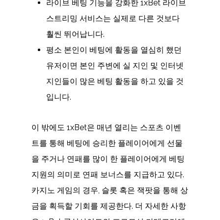
라이브 베팅 기능을 강화한 1xBet 라이브
스트리밍 서비스는 실제로 다른 것보다
훨씬 뛰어납니다.
평소 본인이 베팅에 활동을 열심히 했던
유저이면 본인 주변에 실 지인 및 인터넷
지인들이 많은 베팅 활동을 하고 있을 것
입니다.
이 밖에도 1xBet은 매년 열리는 스포츠 이벤
트를 통해 베팅에 승리한 플레이어에게 선물
을 주거나 연패를 많이 한 플레이어에게 베팅
지원의 의미로 연패 보너스를 지급하고 있다.
카지노 게임의 경우, 슬롯 혹은 잭팟을 통해 상
금을 획득할 기회를 제공한다. 더 자세한 사항