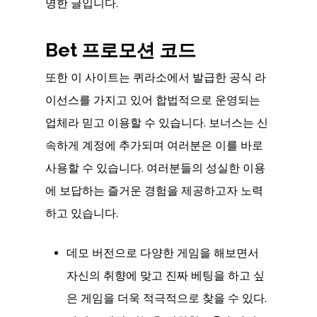
명한 글입니다.
Bet 프로모션 코드
또한 이 사이트는 퀴라소에서 발급한 공식 라
이선스를 가지고 있어 합법적으로 운영되는
업체라 믿고 이용할 수 있습니다. 보너스는 신
속하게 계정에 추가되며 여러분은 이를 바로
사용할 수 있습니다. 여러분들의 성실한 이용
에 보답하는 즐거운 경험을 제공하고자 노력
하고 있습니다.
데모 버전으로 다양한 게임을 해보면서
자신의 취향에 맞고 진짜 베팅을 하고 싶
은 게임을 더욱 적극적으로 찾을 수 있다.