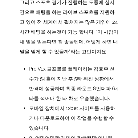
그리고 스포츠 경기가 진행하는 도중에 실시
간으로 배팅을 하는 라이브 스포츠를 지원하
고 있어 전 세계에서 펼쳐지는 많은 게임에 24
시간 배팅을 하는것이 가능 합니다. “이 사람이
내 말을 믿는다면 참 좋을텐데, 어떻게 하면 내
말을 믿게 할 수 있을까”라는 고민이지요.
Pro V1x 골프볼로 플레이하는 김효주 선
수가 54홀이 지난 후 5타 뒤진 상황에서
반격에 성공하며 최종 라운드 8언더파 64
타를 적어내 한 타 차로 우승했습니다.
모바일 장치에서 1xbet 사이트를 사용하
거나 다운로드하여 이 작업을 수행할 수
있습니다.
이 어마어마한 게임이 한국뿐만 아니라