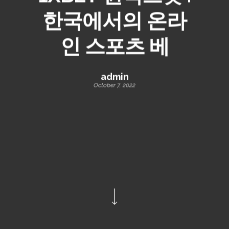
한국에서의 온라
인 스포츠 베
admin
October 7, 2022