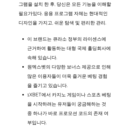
그램을 설치 한 후, 당신은 모든 기능을 이해할
필요가있다. 응용 프로그램 자체는 현대적인
디자인을 가지고, 쉬운 탐색 및 편리한 관리.
이 브랜드는 큐라소 정부의 라이센스에
근거하여 활동하는 대형 국제 홀딩회사에
속해 있습니다.
원엑스벳의 다양한 보너스 제공으로 인해
많은 이용자들이 더욱 즐거운 베팅 경험
을 즐기고 있습니다.
1XBET에서 카지노 게임이나 스포츠 베팅
을 시작하려는 유저들이 궁금해하는 것
중 하나가 바로 프로모션 코드의 존재 여
부입니다.