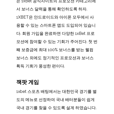
은 1xBet 공식사이트의 프로모션 카테고리에
서 보너스 달력을 통해 확인하도록 하자.
1XBET은 안드로이드와 아이폰 모두에서 사
용할 수 있는 스마트폰 앱도 도입되어 있습니
다. 회원 가입을 완료하면 다양한 1xBet 프로
모션에 참여할 수 있는 기회가 주어진다. 첫 번
째 보증금에 최대 100% 보너스를 받는 웰컴
보너스 외에도 정기적인 프로모션과 보너스
획득 기회가 풍성한 편이다.
잭팟 게임
1xbet 스포츠 배팅에서는 대한민국 경기를 별
도의 메뉴로 선정하여 국내 배터분들이 쉽게
국내 경기를 찾을 수 있도록 설계 하였습니다.