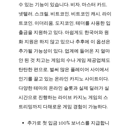
수 있는 기능이 있습니다. 비자, 마스터 카드,
넷텔러, 스크릴, 비트코인, 비트코인 캐시, 라이
트코인, 이더리움, 도지코인, 테더를 사용한 입
출금을 지원하고 있다. 아쉽게도 한국어와 원
화 지원은 하지 않고 있으나 추후에 이 옵션은
추가될 가능성이 있다. 업계에 들어온 지 얼마
안 된 것 치고는 게임의 수나 게임 제공업체도
탄탄한 편으로, 벌써 많은 플레이어 사이에서
인기를 끌고 있는 온라인 카지노 사이트이다.
다양한 테마의 온라인 슬롯과 실제 딜러가 실
시간으로 진행하는 라이브 카지노 게임의 스
트리밍까지 다채로운 게임 경험이 가능하다.
추가로 첫 입금 100% 보너스를 지급합니